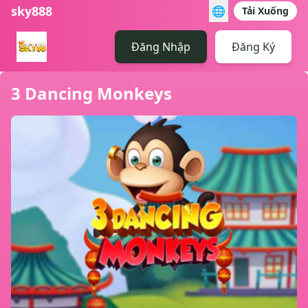
sky888
🌐
Tải Xuống
Đăng Nhập
Đăng Ký
3 Dancing Monkeys