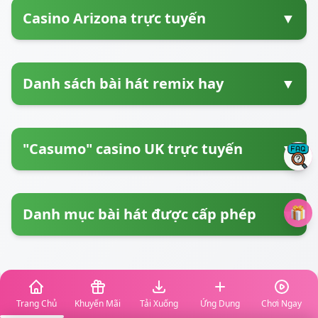
Casino Arizona trực tuyến
▼
Danh sách bài hát remix hay
▼
"Casumo" casino UK trực tuyến
▼
Danh mục bài hát được cấp phép
▼
Trang Chủ
Khuyến Mãi
Tải Xuống
Ứng Dụng
Chơi Ngay