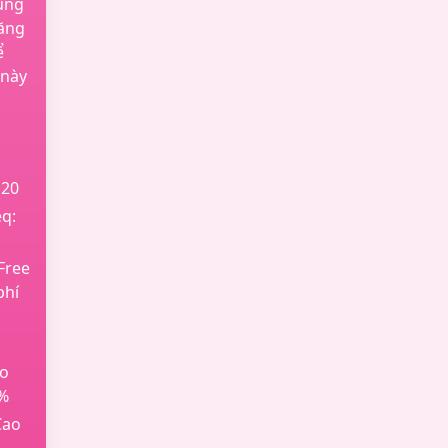
rúng
đăng
ể
 này
20
eq:
Free
phí
ao
%
ao