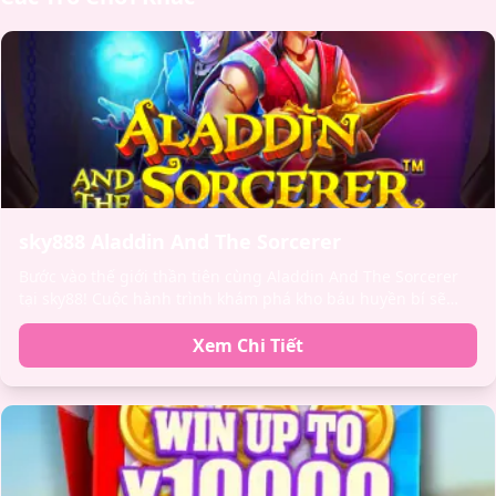
sky888 Aladdin And The Sorcerer
Bước vào thế giới thần tiên cùng Aladdin And The Sorcerer
tại sky88! Cuộc hành trình khám phá kho báu huyền bí sẽ
đưa bạn đến gần hơn với cơ hội nhận jackpot siêu to khổng
lồ chỉ có tại sky888.
Xem Chi Tiết